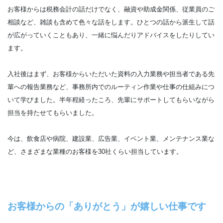
お客様からは税務会計の話だけでなく、融資や助成金関係、従業員のご
相談など、雑談も含めて色々な話をします。ひとつの話から派生して話
が広がっていくこともあり、一緒に悩んだりアドバイスをしたりしてい
ます。
入社後はまず、お客様からいただいた資料の入力業務や担当者である先
輩への報告業務など、事務所内でのルーティン作業や仕事の仕組みにつ
いて学びました。半年程経ったころ、先輩にサポートしてもらいながら
担当を持たせてもらいました。
今は、飲食店や病院、建設業、広告業、イベント業、メンテナンス業な
ど、さまざまな業種のお客様を30社くらい担当しています。
お客様からの「ありがとう」が嬉しい仕事です