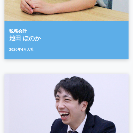
税務会計
池田 ほのか
2020年4月入社