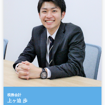
税務会計
上ヶ迫 歩