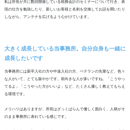
私は所長が月に数回開催している税務会計のセミナーについて行き、表
現の仕方を勉強したり、新しいお客様と名刺を交換してお話を聞いたり
しながら、アンテナを広げるよう心がけています。
大きく成長している当事務所。自分自身も一緒に
成長したいです
当事務所には新卒入社の方や中途入社の方、ベテランの先輩など、色々
な人がいて、とても賑やかです。前向きな人が多いですね。「こうやっ
てるよ」「こうやった方がいいよ」など、たくさん優しく教えてもらえ
る環境です。
メリハリはありますが、所長はざっくばらんで優しく面白く、人柄がそ
のまま事務所に表れている感じです。