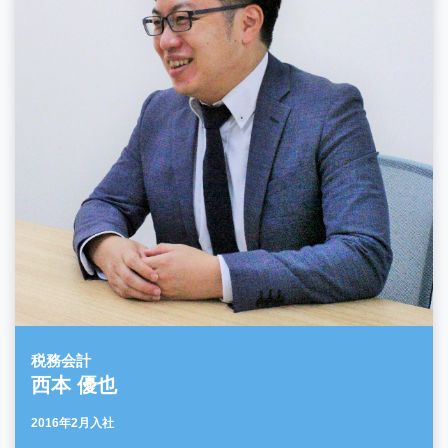
税務会計
西本 優也
2016年2月入社