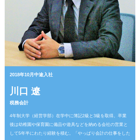
2018年10月中途入社
川口 遼
税務会計
4年制大学（経営学部）在学中に簿記2級と3級を取得。卒業
後は幼稚園や保育園に備品や遊具などを納める会社の営業と
して5年半にわたり経験を積む。「やっぱり会計の仕事をした