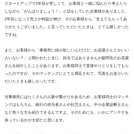
スタートアップで1年目が苦しくて、お客様と一緒に悩んだり考えたり
しながら「がんばりましょう！」と話をしていた企業様がありました。
2年目になって売上や利益が伸び、そのお客様から「支えてもらってあ
りがとうございました」と言っていただいたときは、とても嬉しかった
ですね。
また、お客様から「事務所に緑が欲しいんだけど、お花屋さんとかいい
人いない？」と聞かれたときに、担当ではありませんが顧問先のお花屋
さんを紹介したことがあります。お客様同士で直接やりとりをしてもら
ったのですが、そのマッチングにとても満足されて、写真をお送りいた
だいたときも嬉しかったです。
当事務所にはたくさんの人脈や繋がりがあるため、お客様同士のマッチ
ングはもちろん、銀行の担当者さんや社労士さん、中小企業診断士さん
など色々な方を紹介できるんですよ。そのためにも、いかにアンテナを
張っているかが大切だと思います。