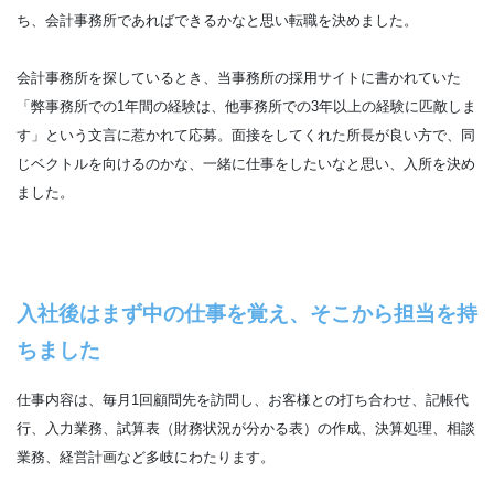
ち、会計事務所であればできるかなと思い転職を決めました。
会計事務所を探しているとき、当事務所の採用サイトに書かれていた
「弊事務所での1年間の経験は、他事務所での3年以上の経験に匹敵しま
す」という文言に惹かれて応募。面接をしてくれた所長が良い方で、同
じベクトルを向けるのかな、一緒に仕事をしたいなと思い、入所を決め
ました。
入社後はまず中の仕事を覚え、そこから担当を持
ちました
仕事内容は、毎月1回顧問先を訪問し、お客様との打ち合わせ、記帳代
行、入力業務、試算表（財務状況が分かる表）の作成、決算処理、相談
業務、経営計画など多岐にわたります。