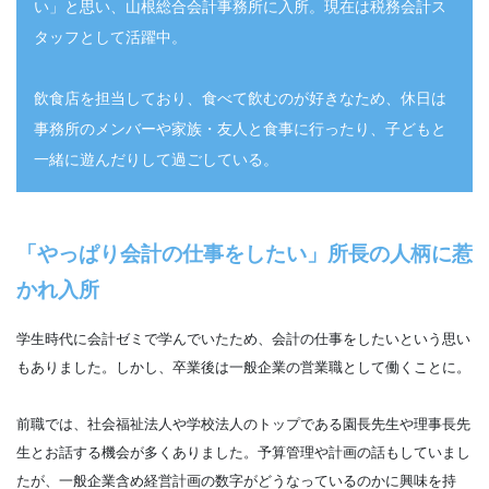
い」と思い、山根総合会計事務所に入所。現在は税務会計ス
タッフとして活躍中。
飲食店を担当しており、食べて飲むのが好きなため、休日は
事務所のメンバーや家族・友人と食事に行ったり、子どもと
一緒に遊んだりして過ごしている。
「やっぱり会計の仕事をしたい」所長の人柄に惹
かれ入所
学生時代に会計ゼミで学んでいたため、会計の仕事をしたいという思い
もありました。しかし、卒業後は一般企業の営業職として働くことに。
前職では、社会福祉法人や学校法人のトップである園長先生や理事長先
生とお話する機会が多くありました。予算管理や計画の話もしていまし
たが、一般企業含め経営計画の数字がどうなっているのかに興味を持