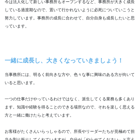
今は法人化して新しい事務所もオープンするなど、事務所が大きく成長
している過渡期なので、置いて行かれないように必死についていこうと
努力しています。事務所の成長に合わせて、自分自身も成長したいと思
っています。
一緒に成長し、大きくなっていきましょう！
当事務所には、明るく前向きな方や、色々な事に興味のある方が向いて
いると思います。
一つの仕事だけやっているわけではなく、派生してくる業務も多くあり
ます。知識や経験を得ることのできる場所なので、それを楽しく思える
方と一緒に働けたらと考えています。
お客様がたくさんいらっしゃるので、所長やリーダーたちが見極めて担
当を割り振りしてくれていますが、自分が「やらせてください」と言え